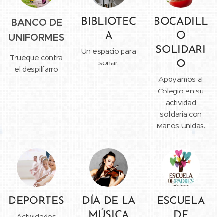
BANCO DE
BIBLIOTEC
BOCADILL
A
O
UNIFORMES
SOLIDARI
Un espacio para
Trueque contra
soñar.
O
el despilfarro
Apoyamos al
Colegio en su
actividad
solidaria con
Manos Unidas.
DEPORTES
DÍA DE LA
ESCUELA
MÚSICA
DE
Actividades