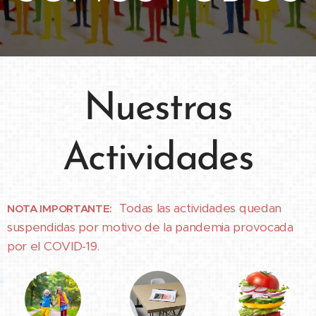
Nuestras
Actividades
Todas las actividades quedan
NOTA IMPORTANTE:
suspendidas por motivo de la pandemia provocada
por el COVID-19.